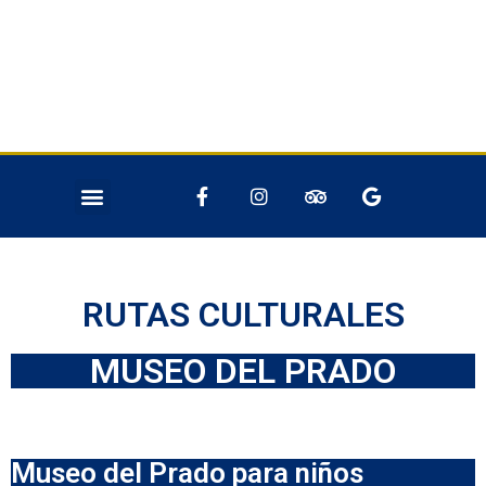
SOBRE NOSOTROS
NUESTROS SERVICIOS
RUTAS CULTURALES
MUSEO DEL PRADO
Museo del Prado para niños