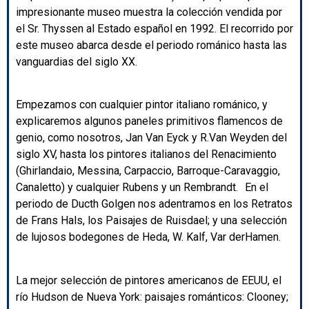
impresionante museo muestra la colección vendida por
el Sr. Thyssen al Estado español en 1992. El recorrido por
este museo abarca desde el periodo románico hasta las
vanguardias del siglo XX.
Empezamos con cualquier pintor italiano románico, y
explicaremos algunos paneles primitivos flamencos de
genio, como nosotros, Jan Van Eyck y R.Van Weyden del
siglo XV, hasta los pintores italianos del Renacimiento
(Ghirlandaio, Messina, Carpaccio, Barroque-Caravaggio,
Canaletto) y cualquier Rubens y un Rembrandt. En el
periodo de Ducth Golgen nos adentramos en los Retratos
de Frans Hals, los Paisajes de Ruisdael; y una selección
de lujosos bodegones de Heda, W. Kalf, Var derHamen.
La mejor selección de pintores americanos de EEUU, el
río Hudson de Nueva York: paisajes románticos: Clooney;